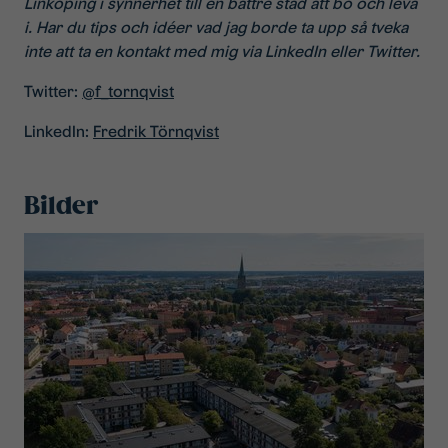
Linköping i synnerhet till en bättre stad att bo och leva
i. Har du tips och idéer vad jag borde ta upp så tveka
inte att ta en kontakt med mig via LinkedIn eller Twitter.
Twitter:
@f_tornqvist
LinkedIn:
Fredrik Törnqvist
Bilder