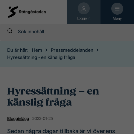
Logga in
Meny
Sök:
Du är här:
Hem
Pressmeddelanden
Hyressättning - en känslig fråga
Hyressättning – en
känslig fråga
Blogginlägg
2022-01-25
Sedan några dagar tillbaka är vi överens