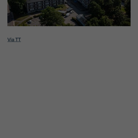
Via TT