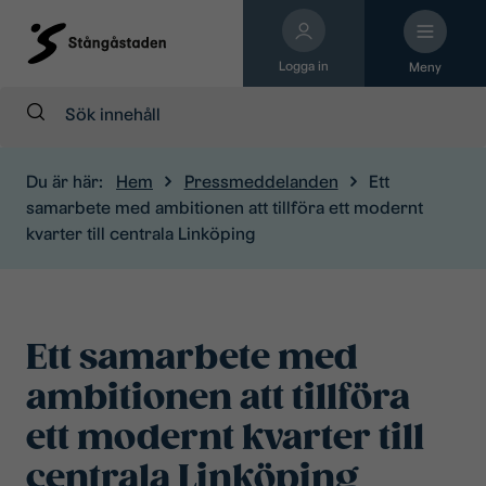
Logga in
Meny
Sök:
Du är här:
Hem
Pressmeddelanden
Ett
samarbete med ambitionen att tillföra ett modernt
kvarter till centrala Linköping
Ett samarbete med
ambitionen att tillföra
ett modernt kvarter till
centrala Linköping