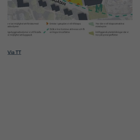
Via TT