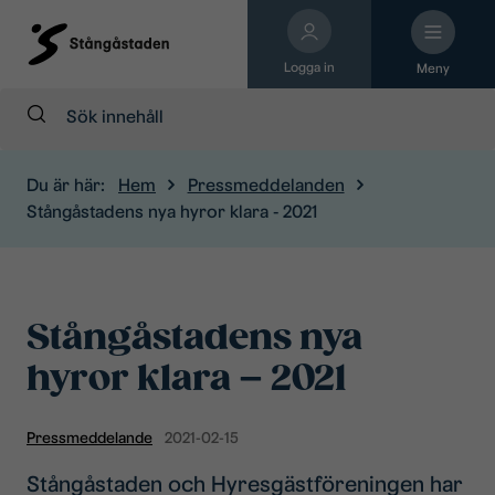
Logga in
Meny
Sök:
Du är här:
Hem
Pressmeddelanden
Stångåstadens nya hyror klara - 2021
Stångåstadens nya
hyror klara – 2021
Pressmeddelande
2021-02-15
Stångåstaden och Hyresgästföreningen har