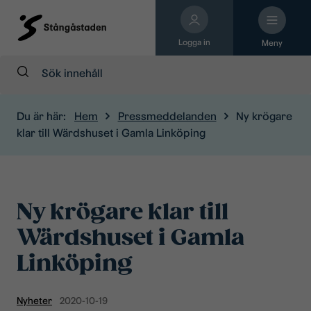
Logga in
Meny
Sök:
Du är här:
Hem
Pressmeddelanden
Ny krögare
klar till Wärdshuset i Gamla Linköping
Ny krögare klar till
Wärdshuset i Gamla
Linköping
Nyheter
2020-10-19