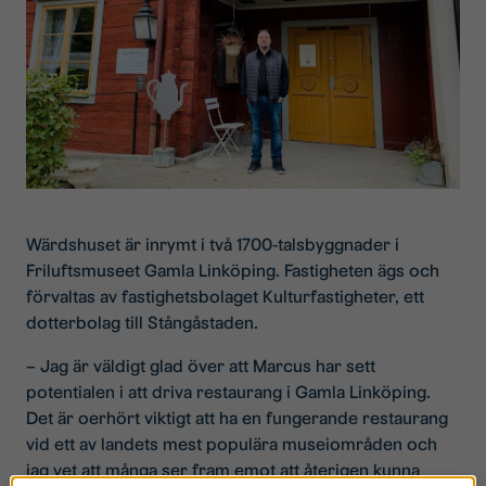
Wärdshuset är inrymt i två 1700-talsbyggnader i
Friluftsmuseet Gamla Linköping. Fastigheten ägs och
förvaltas av fastighetsbolaget Kulturfastigheter, ett
dotterbolag till Stångåstaden.
– Jag är väldigt glad över att Marcus har sett
potentialen i att driva restaurang i Gamla Linköping.
Det är oerhört viktigt att ha en fungerande restaurang
vid ett av landets mest populära museiområden och
jag vet att många ser fram emot att återigen kunna