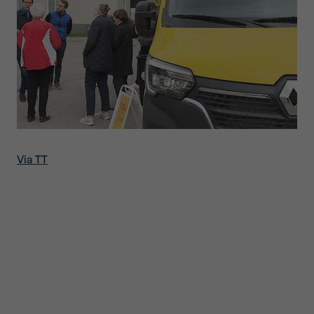
Via TT