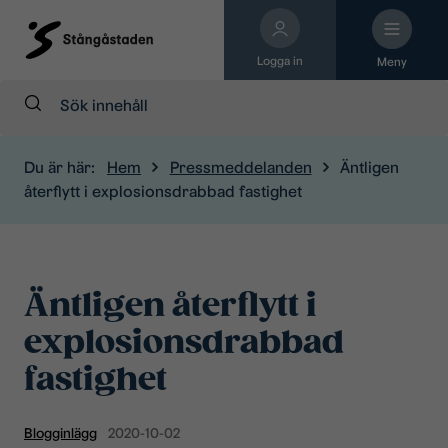
Logga in
Meny
Sök:
Du är här:
Hem
Pressmeddelanden
Äntligen
återflytt i explosionsdrabbad fastighet
Äntligen återflytt i
explosionsdrabbad
fastighet
Blogginlägg
2020-10-02