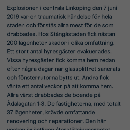
Explosionen i centrala Linköping den 7 juni
2019 var en traumatisk händelse för hela
staden och förstås allra mest för de som
drabbades. Hos Stångåstaden fick nästan
200 lägenheter skador i olika omfattning.
Ett stort antal hyresgäster evakuerades.
Vissa hyresgäster fick komma hem redan
efter några dagar när glassplittret sanerats
och fönsterrutorna bytts ut. Andra fick
vänta ett antal veckor på att komma hem.
Allra värst drabbades de boende på
Ådalagatan 1-3. De fastigheterna, med totalt
37 lägenheter, krävde omfattande
renovering och reparationer. Den här
veckan är äntligen återställningsarbetet