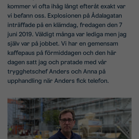
kommer vi ofta ihåg långt efteråt exakt var
vi befann oss. Explosionen på Ådalagatan
inträffade på en klämdag, fredagen den 7
juni 2019. Väldigt många var lediga men jag
själv var på jobbet. Vi har en gemensam
kaffepaus på förmiddagen och den här
dagen satt jag och pratade med vår
trygghetschef Anders och Anna på
upphandling när Anders fick telefon.