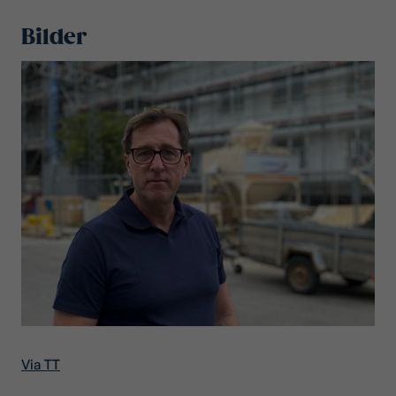
Bilder
Via TT