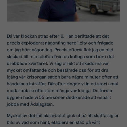
Då var klockan strax efter 9. Han berättade att det
precis exploderat någonting nere i city och frågade
om jag hört någonting. Precis efteråt fick jag en bild
skickad till min telefon från en kollega som bor i det
drabbade kvarteret. Vi såg direkt att skadorna var
mycket omfattande och bestämde oss för att dra
igång vår krisorganisation bara några minuter efter att
händelsen inträffat. Därefter ringde vi in ett stort antal
medarbetare eftersom många var lediga. De första
dygnen hade vi 55 personer dedikerade att enbart
jobba med Ådalagatan.
Mycket av det initiala arbetet gick ut på att skaffa sig en
bild av vad som hänt, etablera en stab på vårt