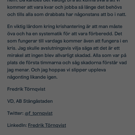
kommer att vara kvar och jobba så länge det behövs
och tills alla som drabbats har någonstans att bo i natt.
En viktig lärdom kring krishantering är att man måste
öva och ha en systematik för att vara förberedd. Det
som fungerar till vardags kommer även att fungera i en
kris. Jag skulle avslutningsvis vilja säga att det är ett
mirakel att ingen blev allvarligt skadad. Alla som var på
plats de första timmarna och såg skadorna förstår vad
jag menar. Och jag hoppas vi slipper uppleva
någonting likande igen.
Fredrik Törnqvist
VD, AB Stångåstaden
Twitter:
@f_tornqvist
LinkedIn:
Fredrik Törnqvist