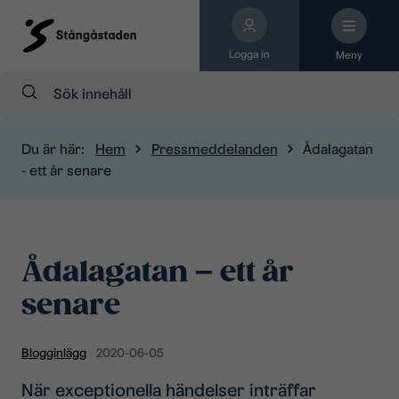
Logga in
Meny
Sök:
Du är här:
Hem
Pressmeddelanden
Ådalagatan
- ett år senare
Ådalagatan – ett år
senare
Blogginlägg
2020-06-05
När exceptionella händelser inträffar