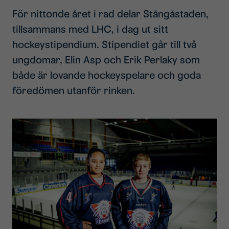
För nittonde året i rad delar Stångåstaden,
tillsammans med LHC, i dag ut sitt
hockeystipendium. Stipendiet går till två
ungdomar, Elin Asp och Erik Perlaky som
både är lovande hockeyspelare och goda
föredömen utanför rinken.