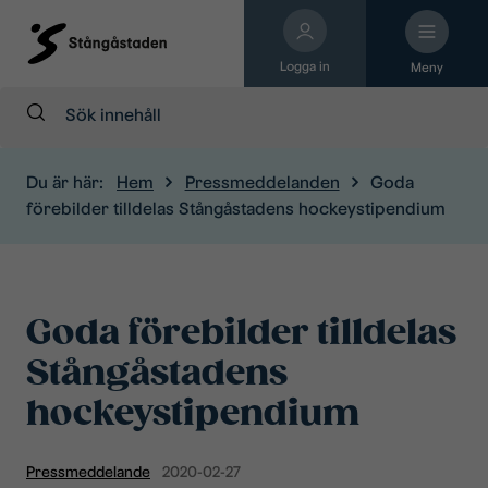
Logga in
Meny
Sök:
Du är här:
Hem
Pressmeddelanden
Goda
förebilder tilldelas Stångåstadens hockeystipendium
Goda förebilder tilldelas
Stångåstadens
hockeystipendium
Pressmeddelande
2020-02-27