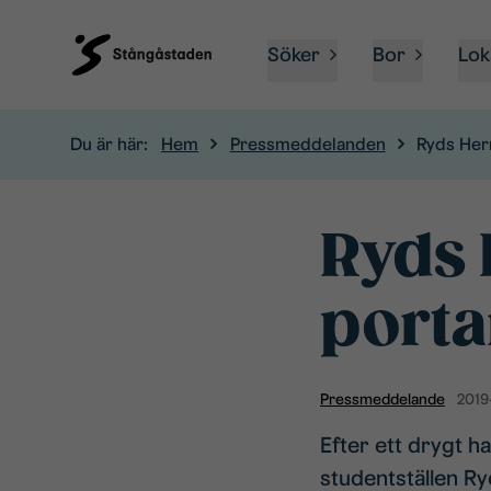
Söker
Bor
Lok
Du är här:
Hem
Pressmeddelanden
Ryds Her
Ryds 
porta
Pressmeddelande
2019
Efter ett drygt h
studentställen Ry