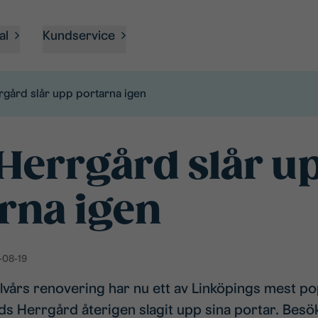
al
Kundservice
rgård slår upp portarna igen
Herrgård slår u
rna igen
-08-19
alvårs renovering har nu ett av Linköpings mest po
ds Herrgård återigen slagit upp sina portar. Bes