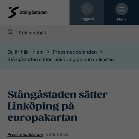
Logga in
Meny
Sök:
Du är här:
Hem
Pressmeddelanden
Stångåstaden sätter Linköping på europakartan
Stångåstaden sätter
Linköping på
europakartan
Pressmeddelande
2019-06-25