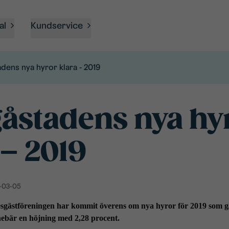
al
Kundservice
dens nya hyror klara - 2019
åstadens nya hy
 – 2019
-03-05
gästföreningen har kommit överens om nya hyror för 2019 som gäl
bär en höjning med 2,28 procent.