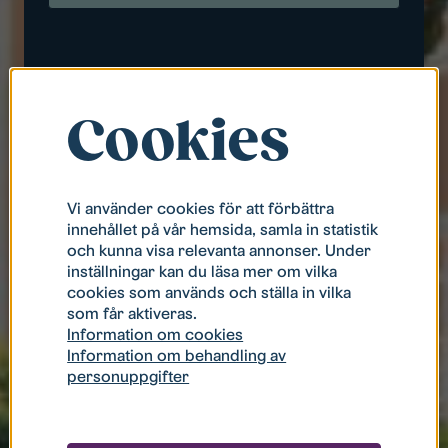
Logga in med lösenord eller som företag
Logga in som gästanvändare
Cookies
Har du inte ett konto hos oss?
Registrera dig här
Vi använder cookies för att förbättra
innehållet på vår hemsida, samla in statistik
och kunna visa relevanta annonser. Under
inställningar kan du läsa mer om vilka
cookies som används och ställa in vilka
som får aktiveras.
Information om cookies
Information om behandling av
personuppgifter