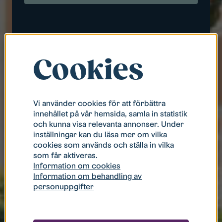
Logga in med lösenord eller som företag
Logga in som gästanvändare
Cookies
Har du inte ett konto hos oss?
Registrera dig här
Vi använder cookies för att förbättra
innehållet på vår hemsida, samla in statistik
och kunna visa relevanta annonser. Under
inställningar kan du läsa mer om vilka
cookies som används och ställa in vilka
som får aktiveras.
Information om cookies
Information om behandling av
personuppgifter