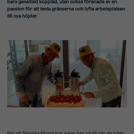
bara genetiskt kopplad, utan också förenade av en
passion för att testa gränserna och lyfta arbetsplatsen
till nya höjder.
För att försöka förstå hur saker kan gå till när de båda