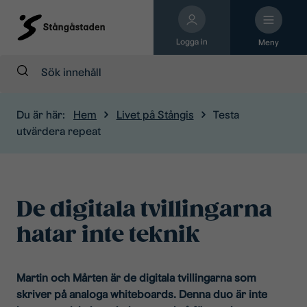
Logga in
Meny
Sök:
Du är här:
Hem
Livet på Stångis
Testa
utvärdera repeat
De digitala tvillingarna
hatar inte teknik
Martin och Mårten är de digitala tvillingarna som
skriver på analoga whiteboards. Denna duo är inte