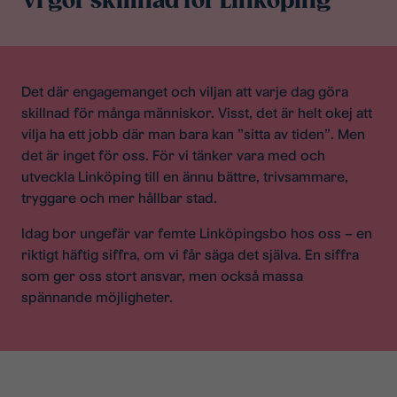
Vi gör skillnad för Linköping
Det där engagemanget och viljan att varje dag göra
skillnad för många människor. Visst, det är helt okej att
vilja ha ett jobb där man bara kan ”sitta av tiden”. Men
det är inget för oss. För vi tänker vara med och
utveckla Linköping till en ännu bättre, trivsammare,
tryggare och mer hållbar stad.
Idag bor ungefär var femte Linköpingsbo hos oss – en
riktigt häftig siffra, om vi får säga det själva. En siffra
som ger oss stort ansvar, men också massa
spännande möjligheter.