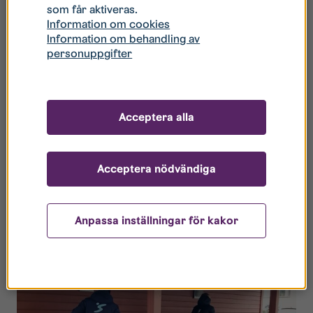
som får aktiveras.
Information om cookies
Information om behandling av
personuppgifter
Acceptera alla
Acceptera nödvändiga
Att vara synliga ute i bostadsområdet är en del av
jobbet.
Anpassa inställningar för kakor