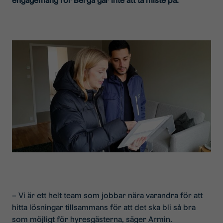
engagemang för Berga går inte att ta miste på.
– Vi är ett helt team som jobbar nära varandra för att
hitta lösningar tillsammans för att det ska bli så bra
som möjligt för hyresgästerna, säger Armin.