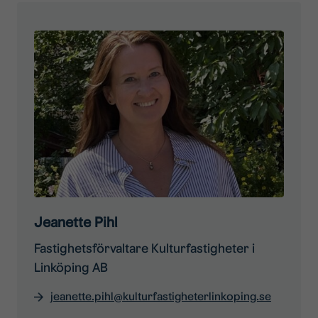
Jeanette Pihl
Fastighetsförvaltare Kulturfastigheter i
Linköping AB
jeanette.pihl@kulturfastigheterlinkoping.se