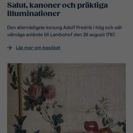
Salut, kanoner och präktiga
illuminationer
Den allernådigste konung Adolf Fredrik i hög och säll
välmåga anlände till Lambohof den 26 augusti 1767.
Läs mer om besöket