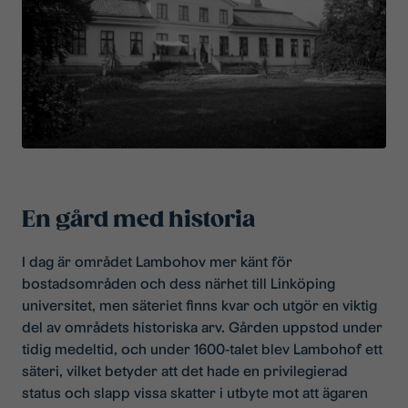
En gård med historia
I dag är området Lambohov mer känt för
bostadsområden och dess närhet till Linköping
universitet, men säteriet finns kvar och utgör en viktig
del av områdets historiska arv. Gården uppstod under
tidig medeltid, och under 1600-talet blev Lambohof ett
säteri, vilket betyder att det hade en privilegierad
status och slapp vissa skatter i utbyte mot att ägaren