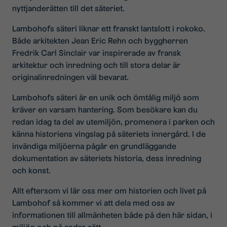
nyttjanderätten till det säteriet.
Lambohofs säteri liknar ett franskt lantslott i rokoko.
Både arkitekten Jean Eric Rehn och byggherren
Fredrik Carl Sinclair var inspirerade av fransk
arkitektur och inredning och till stora delar är
originalinredningen väl bevarat.
Lambohofs säteri är en unik och ömtålig miljö som
kräver en varsam hantering. Som besökare kan du
redan idag ta del av utemiljön, promenera i parken och
känna historiens vingslag på säteriets innergård. I de
invändiga miljöerna pågår en grundläggande
dokumentation av säteriets historia, dess inredning
och konst.
Allt eftersom vi lär oss mer om historien och livet på
Lambohof så kommer vi att dela med oss av
informationen till allmänheten både på den här sidan, i