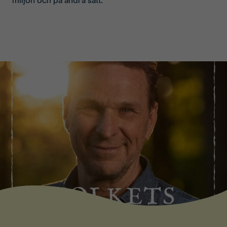
miljön och på andra sätt.