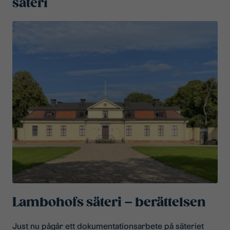
säteri
Lambohofs säteri – berättelsen
Just nu pågår ett dokumentationsarbete på säteriet