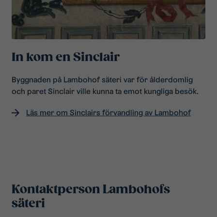
In kom en Sinclair
Byggnaden på Lambohof säteri var för ålderdomlig
och paret Sinclair ville kunna ta emot kungliga besök.
Läs mer om Sinclairs förvandling av Lambohof
Kontaktperson Lambohofs
säteri