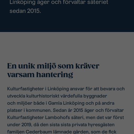
Linköping äger och förvaltar säteriet
sedan 2015.
En unik miljö som kräver
varsam hantering
Kulturfastigheter i Linköping ansvar för att bevara och
utveckla kulturhistoriskt värdefulla byggnader
och miljöer både i Gamla Linköping och på andra
platser i kommunen. Sedan år 2015 äger och förvaltar
Kulturfastigheter Lambohofs säteri, men det var först
under 2019, då den sista sista privata hyresgästen
familjen Cederbaum lämnade gården, som de fick