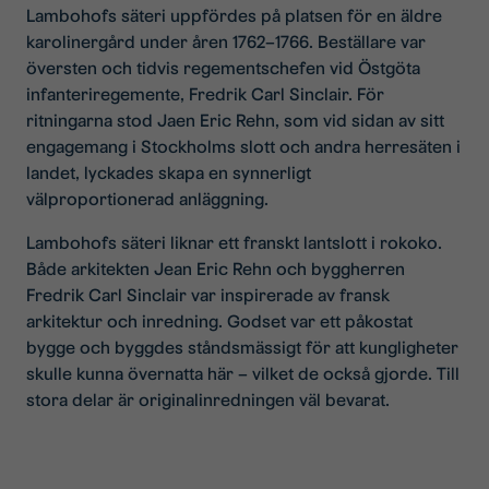
Lambohofs säteri uppfördes på platsen för en äldre
karolinergård under åren 1762–1766. Beställare var
översten och tidvis regementschefen vid Östgöta
infanteriregemente, Fredrik Carl Sinclair. För
ritningarna stod Jaen Eric Rehn, som vid sidan av sitt
engagemang i Stockholms slott och andra herresäten i
landet, lyckades skapa en synnerligt
välproportionerad anläggning.
Lambohofs säteri liknar ett franskt lantslott i rokoko.
Både arkitekten Jean Eric Rehn och byggherren
Fredrik Carl Sinclair var inspirerade av fransk
arkitektur och inredning. Godset var ett påkostat
bygge och byggdes ståndsmässigt för att kungligheter
skulle kunna övernatta här – vilket de också gjorde. Till
stora delar är originalinredningen väl bevarat.