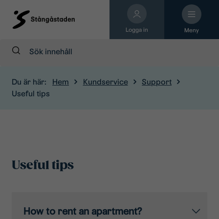
Logga in
Meny
Sök:
Du är här:
Hem
Kundservice
Support
Useful tips
Useful tips
How to rent an apartment?