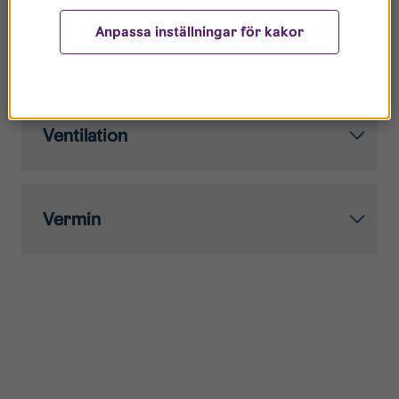
Anpassa inställningar för kakor
A hot apartment
Ventilation
Vermin