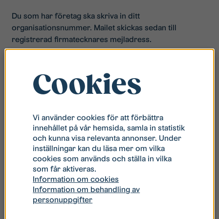
Du som har företag ska skriva in ditt
organisationsnummer. Mailet skickas sedan till
registrerad firmatecknares mejladress.
Personnummer (ÅÅMMDDnnnn)
*
Cookies
Vi använder cookies för att förbättra
innehållet på vår hemsida, samla in statistik
och kunna visa relevanta annonser. Under
inställningar kan du läsa mer om vilka
cookies som används och ställa in vilka
som får aktiveras.
Information om cookies
Information om behandling av
personuppgifter