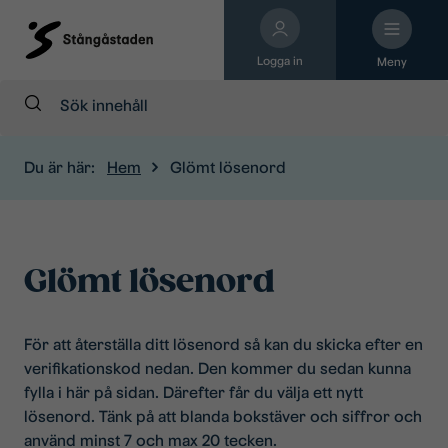
Logga in
Meny
Sök:
Du är här:
Hem
Glömt lösenord
Glömt lösenord
För att återställa ditt lösenord så kan du skicka efter en
verifikationskod nedan. Den kommer du sedan kunna
fylla i här på sidan. Därefter får du välja ett nytt
lösenord. Tänk på att blanda bokstäver och siffror och
använd minst 7 och max 20 tecken.