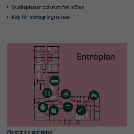
Studieplatser och rum för möten
Kök för matlagningskurser
Planritning entréplan