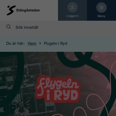
Logga in
Meny
Sök:
Du är här:
Hem
Flygeln i Ryd