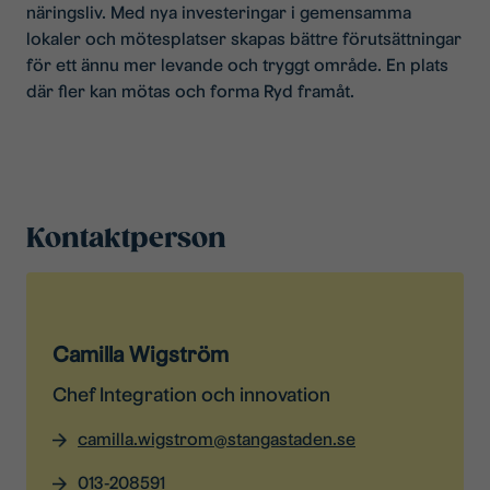
näringsliv. Med nya investeringar i gemensamma
lokaler och mötesplatser skapas bättre förutsättningar
för ett ännu mer levande och tryggt område. En plats
där fler kan mötas och forma Ryd framåt.
Kontaktperson
Camilla Wigström
Chef Integration och innovation
camilla.wigstrom@stangastaden.se
013-208591