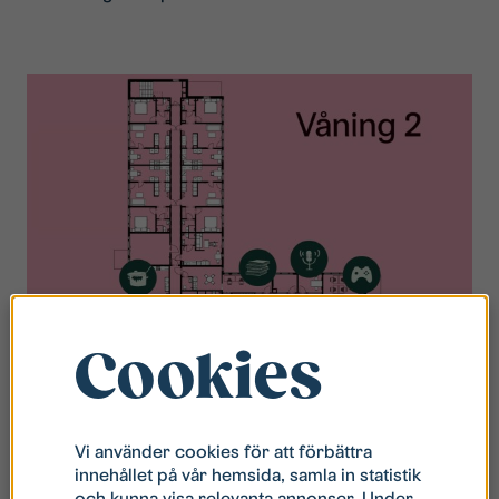
Cookies
Planritning våning 2
Vi använder cookies för att förbättra
innehållet på vår hemsida, samla in statistik
och kunna visa relevanta annonser. Under