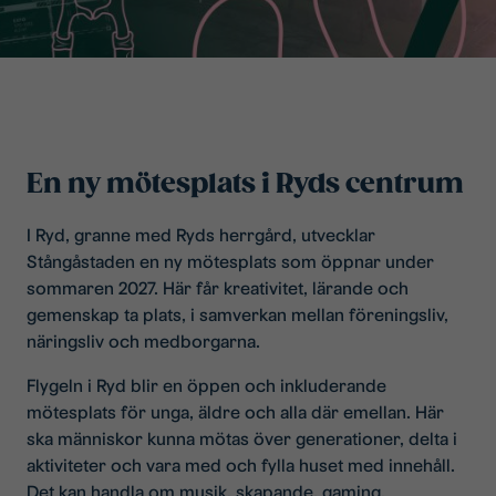
En ny mötesplats i Ryds centrum
I Ryd, granne med Ryds herrgård, utvecklar
Stångåstaden en ny mötesplats som öppnar under
sommaren 2027. Här får kreativitet, lärande och
gemenskap ta plats, i samverkan mellan föreningsliv,
näringsliv och medborgarna.
Flygeln i Ryd blir en öppen och inkluderande
mötesplats för unga, äldre och alla där emellan. Här
ska människor kunna mötas över generationer, delta i
aktiviteter och vara med och fylla huset med innehåll.
Det kan handla om musik, skapande, gaming,