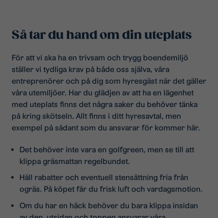
Så tar du hand om din uteplats
För att vi ska ha en trivsam och trygg boendemiljö
ställer vi tydliga krav på både oss själva, våra
entreprenörer och på dig som hyresgäst när det gäller
våra utemiljöer. Har du glädjen av att ha en lägenhet
med uteplats finns det några saker du behöver tänka
på kring skötseln. Allt finns i ditt hyresavtal, men
exempel på sådant som du ansvarar för kommer här.
Det behöver inte vara en golfgreen, men se till att
klippa gräsmattan regelbundet.
Håll rabatter och eventuell stensättning fria från
ogräs. På köpet får du frisk luft och vardagsmotion.
Om du har en häck behöver du bara klippa insidan
av den, utsidan och toppen ansvarar våra