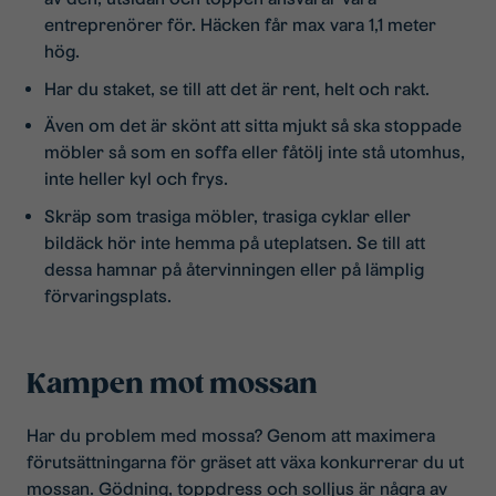
entreprenörer för. Häcken får max vara 1,1 meter
hög.
Har du staket, se till att det är rent, helt och rakt.
Även om det är skönt att sitta mjukt så ska stoppade
möbler så som en soffa eller fåtölj inte stå utomhus,
inte heller kyl och frys.
Skräp som trasiga möbler, trasiga cyklar eller
bildäck hör inte hemma på uteplatsen. Se till att
dessa hamnar på återvinningen eller på lämplig
förvaringsplats.
Kampen mot mossan
Har du problem med mossa? Genom att maximera
förutsättningarna för gräset att växa konkurrerar du ut
mossan. Gödning, toppdress och solljus är några av