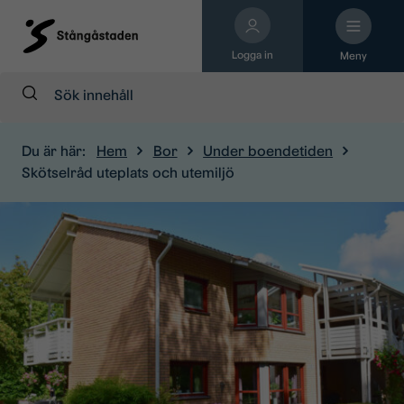
Logga in
Meny
Sök:
Du är här:
Hem
Bor
Under boendetiden
Skötselråd uteplats och utemiljö