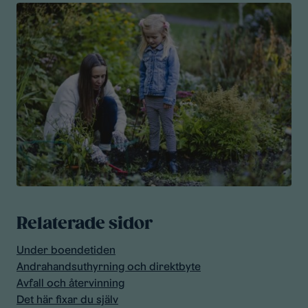
Relaterade sidor
Under boendetiden
Andrahandsuthyrning och direktbyte
Avfall och återvinning
Det här fixar du själv