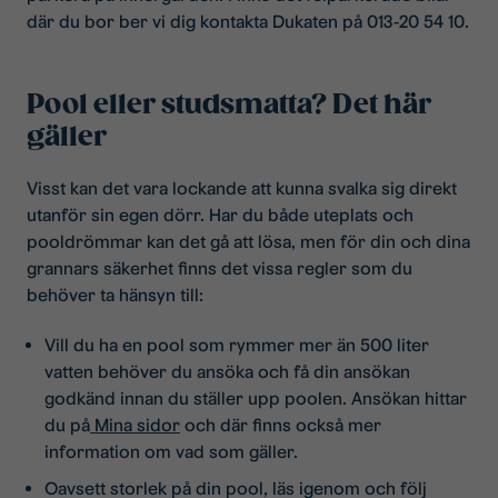
där du bor ber vi dig kontakta Dukaten på 013-20 54 10.
Pool eller studsmatta? Det här
gäller
Visst kan det vara lockande att kunna svalka sig direkt
utanför sin egen dörr. Har du både uteplats och
pooldrömmar kan det gå att lösa, men för din och dina
grannars säkerhet finns det vissa regler som du
behöver ta hänsyn till:
Vill du ha en pool som rymmer mer än 500 liter
vatten behöver du ansöka och få din ansökan
godkänd innan du ställer upp poolen. Ansökan hittar
du på
Mina sidor
och där finns också mer
information om vad som gäller.
Oavsett storlek på din pool, läs igenom och följ