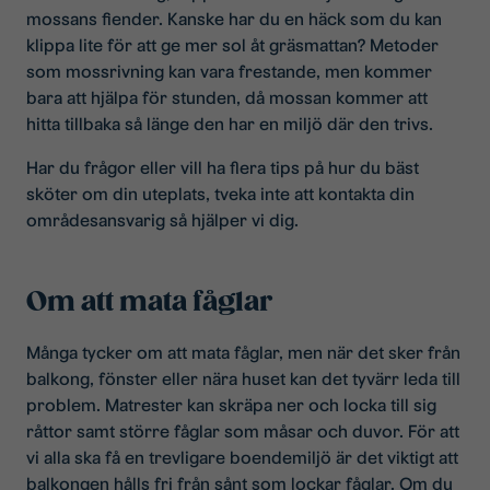
mossans fiender. Kanske har du en häck som du kan
klippa lite för att ge mer sol åt gräsmattan? Metoder
som mossrivning kan vara frestande, men kommer
bara att hjälpa för stunden, då mossan kommer att
hitta tillbaka så länge den har en miljö där den trivs.
Har du frågor eller vill ha flera tips på hur du bäst
sköter om din uteplats, tveka inte att kontakta din
områdesansvarig så hjälper vi dig.
Om att mata fåglar
Många tycker om att mata fåglar, men när det sker från
balkong, fönster eller nära huset kan det tyvärr leda till
problem. Matrester kan skräpa ner och locka till sig
råttor samt större fåglar som måsar och duvor. För att
vi alla ska få en trevligare boendemiljö är det viktigt att
balkongen hålls fri från sånt som lockar fåglar. Om du