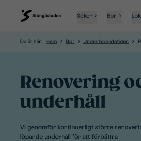
Söker
Bor
Lok
Du är här:
Hem
Bor
Under boendetiden
R
Renovering o
underhåll
Vi genomför kontinuerligt större renover
löpande underhåll för att förbättra