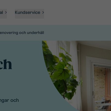
al
Kundservice
enovering och underhåll
ch
ingar och