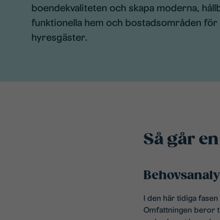
boendekvaliteten och skapa moderna, håll
funktionella hem och bostadsområden för 
hyresgäster.
Så går en
Behovsanalys
I den här tidiga fase
Omfattningen beror ti