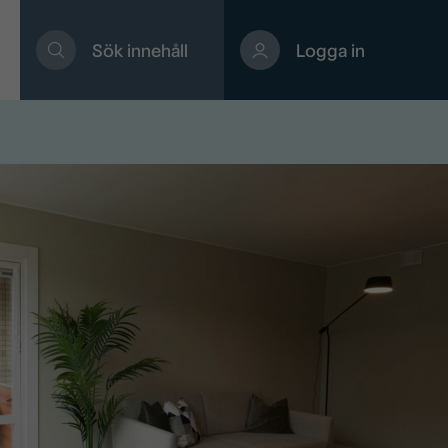
Sök innehåll
Logga in