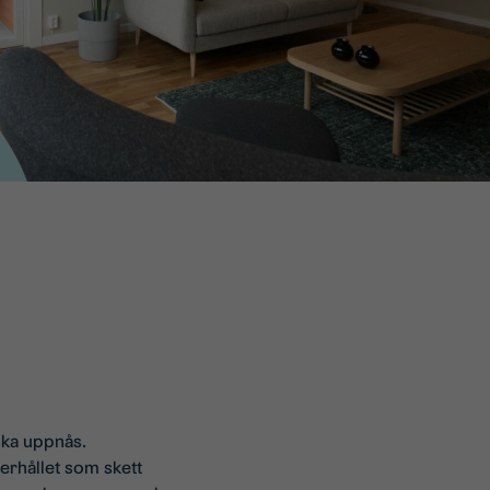
ska uppnås.
erhållet som skett