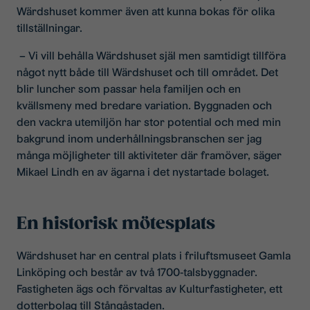
Wärdshuset kommer även att kunna bokas för olika
tillställningar.
– Vi vill behålla Wärdshuset själ men samtidigt tillföra
något nytt både till Wärdshuset och till området. Det
blir luncher som passar hela familjen och en
kvällsmeny med bredare variation. Byggnaden och
den vackra utemiljön har stor potential och med min
bakgrund inom underhållningsbranschen ser jag
många möjligheter till aktiviteter där framöver, säger
Mikael Lindh en av ägarna i det nystartade bolaget.
En historisk mötesplats
Wärdshuset har en central plats i friluftsmuseet Gamla
Linköping och består av två 1700-talsbyggnader.
Fastigheten ägs och förvaltas av Kulturfastigheter, ett
dotterbolag till Stångåstaden.