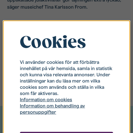
säger museichef Tina Karlsson From.
Vill du veta mer?
Cookies
Mer information om kommande utbudet, öppettider
och bokning finns på
wardshusetgamlalinkoping.se
Vi använder cookies för att förbättra
innehållet på vår hemsida, samla in statistik
och kunna visa relevanta annonser. Under
inställningar kan du läsa mer om vilka
cookies som används och ställa in vilka
som får aktiveras.
Information om cookies
Information om behandling av
personuppgifter