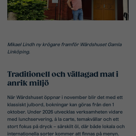
Mikael Lindh ny krögare framför Wärdshuset Gamla
Linköping.
Traditionell och vällagad mat i
anrik miljö
När Wärdshuset öppnar i november blir det med ett
klassiskt julbord, bokningar kan göras från den 1
oktober. Under 2026 utvecklas verksamheten vidare
med lunchservering, à la carte, temakvällar och ett
stort fokus på dryck – särskilt öl, där både lokala och
internationella sorter kommer att finnas på menyn.