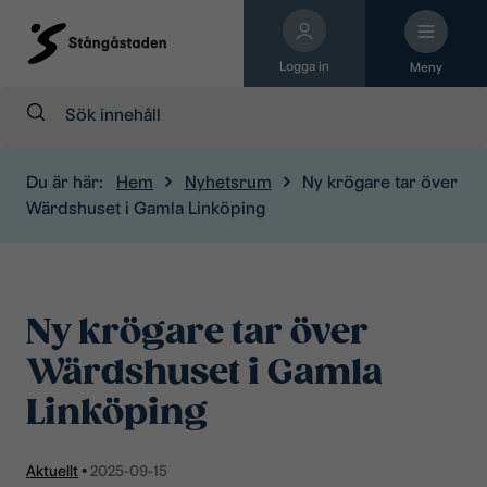
Logga in
Meny
Sök:
Du är här:
Hem
Nyhetsrum
Ny krögare tar över
Wärdshuset i Gamla Linköping
Ny krögare tar över
Wärdshuset i Gamla
Linköping
Aktuellt
•
2025-09-15