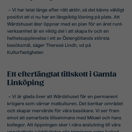
– Vi har letat länge efter rätt aktör, så det känns väldigt
positivt att vi nu har en långsiktig lösning på plats. Att
Wärdshuset åter öppnar med en plan för en året runt-
verksamhet är en viktig del i att skapa liv och en
helhetsupplevelse i ett av Östergötlands största
besöksmål, säger Theresé Lindh, vd på
Kulturfastigheter.
Ett efterlängtat tillskott i Gamla
Linköping
– Vi är glada över att Wärdshuset får en permanent
krögare som värnar matkulturen. Det berikar området
och skapar mervärde för våra besökare. Vi ser fram
emot att samarbeta tillsammans med Mikael och hans
kollegor. Att öppningen sker i nära anslutning till våra
uppskattade julaktiviteter gör tajmingen extra lyckad,