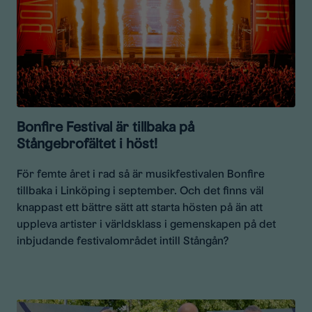
Bonfire Festival är tillbaka på
Stångebrofältet i höst!
För femte året i rad så är musikfestivalen Bonfire
tillbaka i Linköping i september. Och det finns väl
knappast ett bättre sätt att starta hösten på än att
uppleva artister i världsklass i gemenskapen på det
inbjudande festivalområdet intill Stångån?