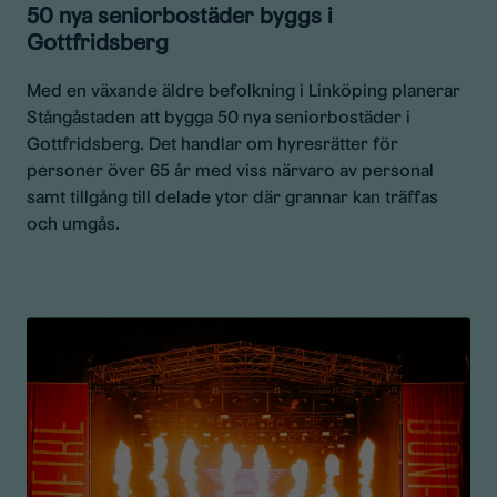
50 nya seniorbostäder byggs i
Gottfridsberg
Med en växande äldre befolkning i Linköping planerar
Stångåstaden att bygga 50 nya seniorbostäder i
Gottfridsberg. Det handlar om hyresrätter för
personer över 65 år med viss närvaro av personal
samt tillgång till delade ytor där grannar kan träffas
och umgås.