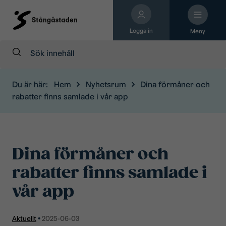
Logga in
Meny
Sök:
Du är här:
Hem
Nyhetsrum
Dina förmåner och
rabatter finns samlade i vår app
Dina förmåner och
rabatter finns samlade i
vår app
Aktuellt
•
2025-06-03