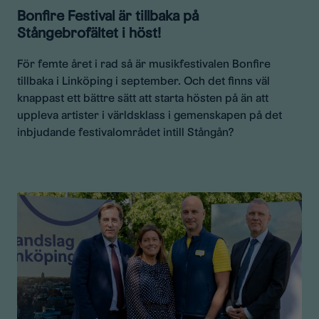
Bonfire Festival är tillbaka på
Stångebrofältet i höst!
För femte året i rad så är musikfestivalen Bonfire
tillbaka i Linköping i september. Och det finns väl
knappast ett bättre sätt att starta hösten på än att
uppleva artister i världsklass i gemenskapen på det
inbjudande festivalområdet intill Stångån?