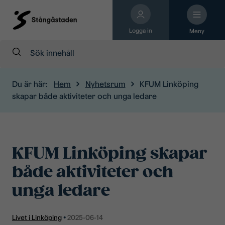
Logga in
Meny
Sök:
Du är här:
Hem
Nyhetsrum
KFUM Linköping
skapar både aktiviteter och unga ledare
KFUM Linköping skapar
både aktiviteter och
unga ledare
Livet i Linköping
•
2025-06-14