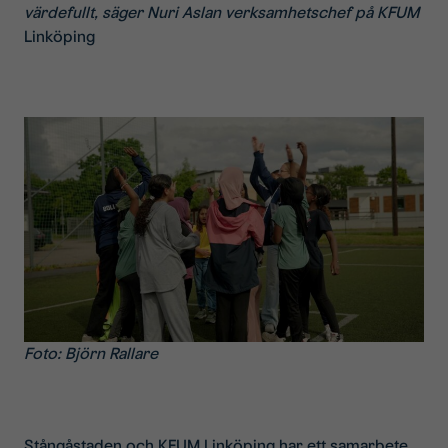
värdefullt, säger Nuri Aslan verksamhetschef på KFUM
Linköping
Foto: Björn Rallare
Stångåstaden och KFUM Linköping har ett samarbete