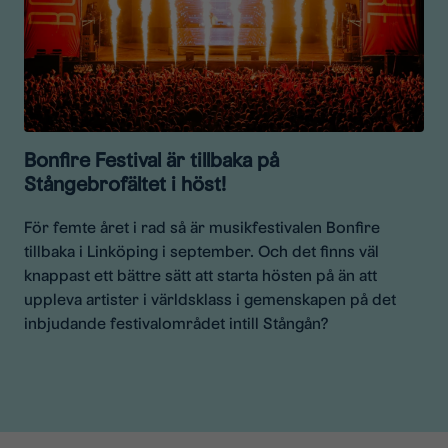
Bonfire Festival är tillbaka på
Stångebrofältet i höst!
För femte året i rad så är musikfestivalen Bonfire
tillbaka i Linköping i september. Och det finns väl
knappast ett bättre sätt att starta hösten på än att
uppleva artister i världsklass i gemenskapen på det
inbjudande festivalområdet intill Stångån?