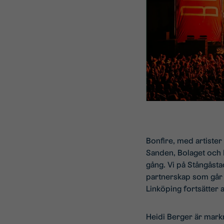
Bonfire, med artiste
Sanden, Bolaget och 
gång. Vi på Stångåsta
partnerskap som går h
Linköping fortsätter at
Heidi Berger är mark