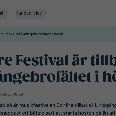
al
Kundservice
 tillbaka på Stångebrofältet i höst!
e Festival är til
ångebrofältet i h
g
•
2026-06-09
ad så är musikfestivalen Bonfire tillbaka i Linköpi
knappast ett bättre sätt att starta hösten på än att