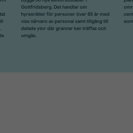
Gottfridsberg. Det handlar om
områ
tat
hyresrätter för personer över 65 år med
cen
ll
viss närvaro av personal samt tillgång till
som 
.
delade ytor där grannar kan träffas och
ta
umgås.