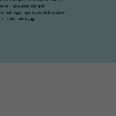
det i nära anslutning till
trumanläggningen och de bostäder
vi redan har byggt .