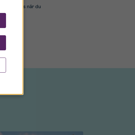
rmation finns när du