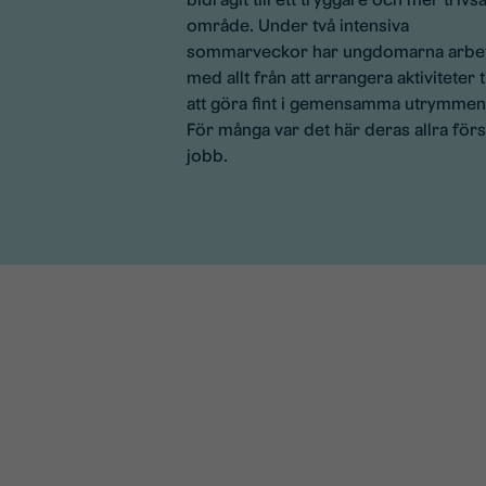
område. Under två intensiva
sommarveckor har ungdomarna arbe
med allt från att arrangera aktiviteter ti
att göra fint i gemensamma utrymmen
För många var det här deras allra förs
jobb.