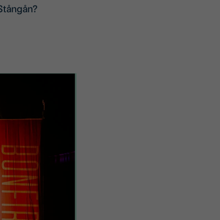
 Stångån?