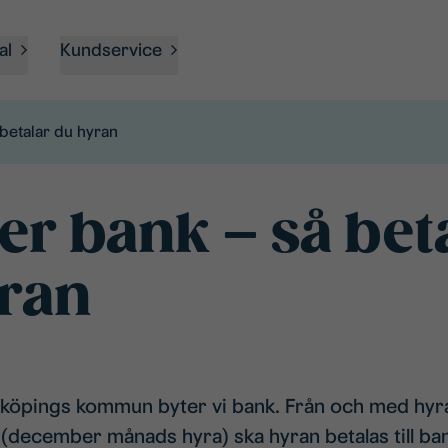
al
Kundservice
 betalar du hyran
ter bank – så bet
ran
nköpings kommun byter vi bank. Från och med hyr
december månads hyra) ska hyran betalas till bank