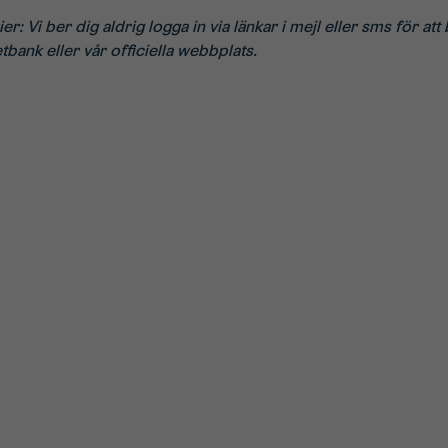
r: Vi ber dig aldrig logga in via länkar i mejl eller sms för at
etbank eller vår officiella webbplats.