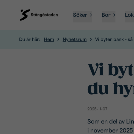
Söker
Bor
Lok
Du är här:
Hem
Nyhetsrum
Vi byter bank - så
Vi by
du hy
2025-11-07
Som en del av Li
i november 2025 (