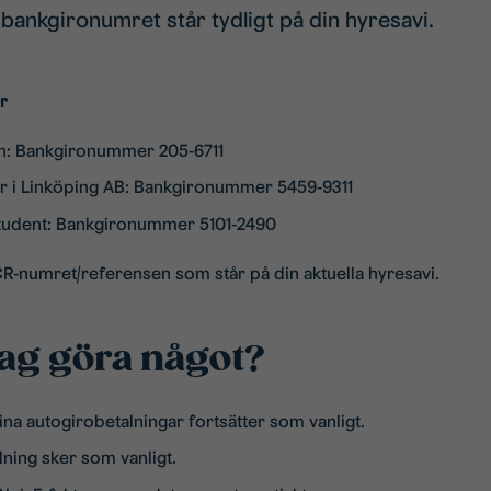
 bankgironumret står tydligt på din hyresavi.
r
n: Bankgironummer 205-6711
er i Linköping AB: Bankgironummer 5459-9311
tudent: Bankgironummer 5101-2490
R-numret/referensen som står på din aktuella hyresavi.
ag göra något?
ina autogirobetalningar fortsätter som vanligt.
lning sker som vanligt.