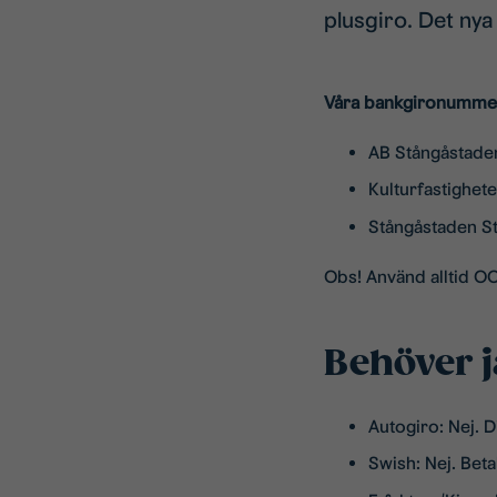
plusgiro. Det nya
Våra bankgironumme
AB Stångåstade
Kulturfastighet
Stångåstaden S
Obs! Använd alltid OC
Behöver j
Autogiro: Nej. D
Swish: Nej. Beta