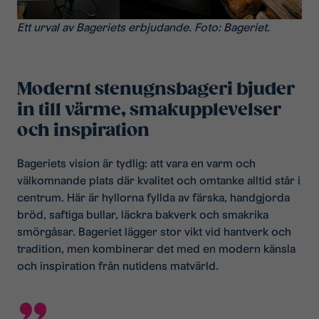
Ett urval av Bageriets erbjudande. Foto: Bageriet.
Modernt stenugnsbageri bjuder
in till värme, smakupplevelser
och inspiration
Bageriets vision är tydlig: att vara en varm och
välkomnande plats där kvalitet och omtanke alltid står i
centrum. Här är hyllorna fyllda av färska, handgjorda
bröd, saftiga bullar, läckra bakverk och smakrika
smörgåsar. Bageriet lägger stor vikt vid hantverk och
tradition, men kombinerar det med en modern känsla
och inspiration från nutidens matvärld.