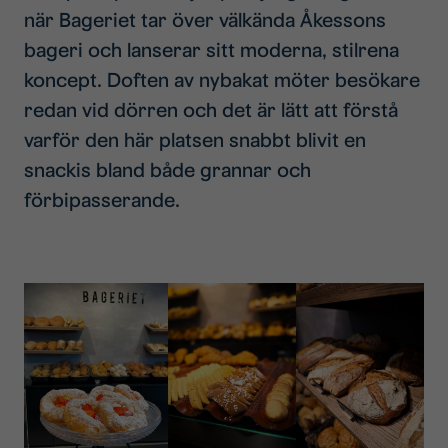
när Bageriet tar över välkända Åkessons
bageri och lanserar sitt moderna, stilrena
koncept. Doften av nybakat möter besökare
redan vid dörren och det är lätt att förstå
varför den här platsen snabbt blivit en
snackis bland både grannar och
förbipasserande.