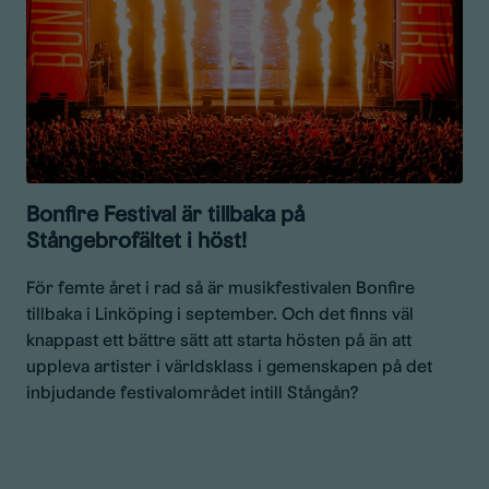
Bonfire Festival är tillbaka på
Stångebrofältet i höst!
För femte året i rad så är musikfestivalen Bonfire
tillbaka i Linköping i september. Och det finns väl
knappast ett bättre sätt att starta hösten på än att
uppleva artister i världsklass i gemenskapen på det
inbjudande festivalområdet intill Stångån?