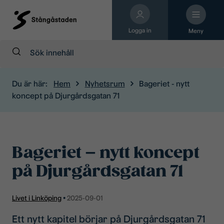
Logga in
Meny
Sök:
Du är här:
Hem
Nyhetsrum
Bageriet - nytt
koncept på Djurgårdsgatan 71
Bageriet – nytt koncept
på Djurgårdsgatan 71
Livet i Linköping
•
2025-09-01
Ett nytt kapitel börjar på Djurgårdsgatan 71