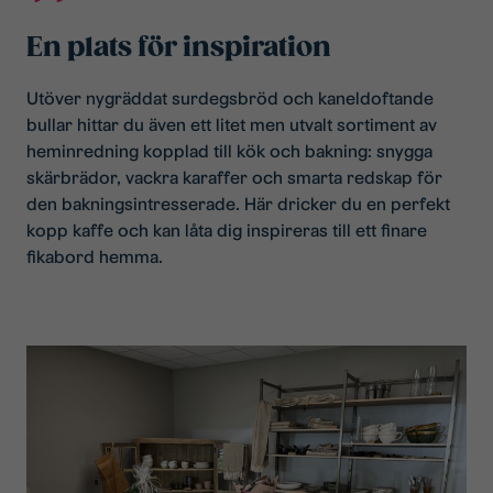
En plats för inspiration
Utöver nygräddat surdegsbröd och kaneldoftande
bullar hittar du även ett litet men utvalt sortiment av
heminredning kopplad till kök och bakning: snygga
skärbrädor, vackra karaffer och smarta redskap för
den bakningsintresserade. Här dricker du en perfekt
kopp kaffe och kan låta dig inspireras till ett finare
fikabord hemma.